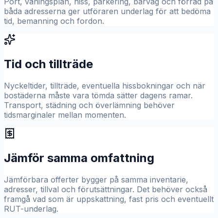
Port, våningsplan, hiss, parkering, bärväg och förråd på
båda adresserna ger utföraren underlag för att bedöma
tid, bemanning och fordon.
Tid och tillträde
Nyckeltider, tillträde, eventuella hissbokningar och när
bostäderna måste vara tömda sätter dagens ramar.
Transport, städning och överlämning behöver
tidsmarginaler mellan momenten.
Jämför samma omfattning
Jämförbara offerter bygger på samma inventarie,
adresser, tillval och förutsättningar. Det behöver också
framgå vad som är uppskattning, fast pris och eventuellt
RUT-underlag.