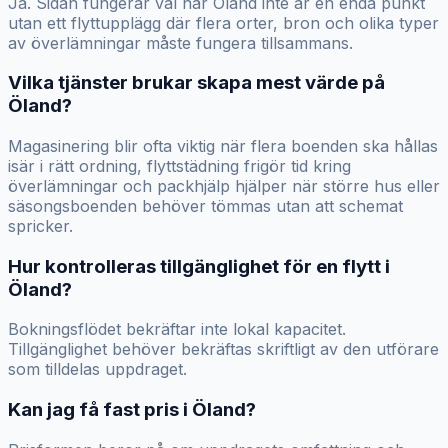
Ja. Sidan fungerar väl när Öland inte är en enda punkt
utan ett flyttupplägg där flera orter, bron och olika typer
av överlämningar måste fungera tillsammans.
Vilka tjänster brukar skapa mest värde på
Öland?
Magasinering blir ofta viktig när flera boenden ska hållas
isär i rätt ordning, flyttstädning frigör tid kring
överlämningar och packhjälp hjälper när större hus eller
säsongsboenden behöver tömmas utan att schemat
spricker.
Hur kontrolleras tillgänglighet för en flytt i
Öland?
Bokningsflödet bekräftar inte lokal kapacitet.
Tillgänglighet behöver bekräftas skriftligt av den utförare
som tilldelas uppdraget.
Kan jag få fast pris i Öland?