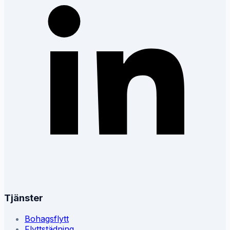
Tjänster
Bohagsflytt
Flyttstädning