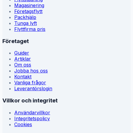
Magasinering
Företagsflytt
Packhjälp
Tunga lyft
Flyttfirma pris
Företaget
Guider
Artiklar
Om oss
Jobba hos oss
Kontakt
Vanliga frågor
Leverantörslogin
Villkor och integritet
Användarvillkor
Integritetspolicy
Cookies