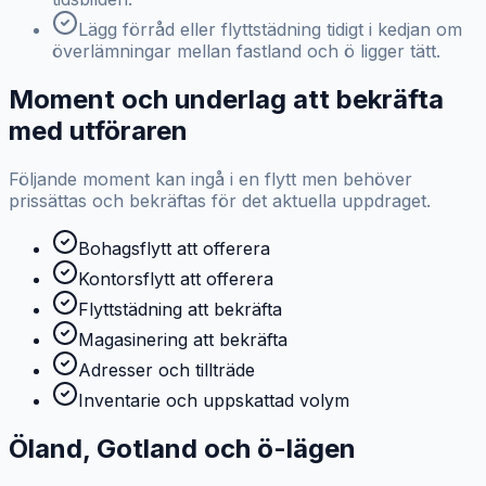
Lägg förråd eller flyttstädning tidigt i kedjan om
överlämningar mellan fastland och ö ligger tätt.
Moment och underlag att bekräfta
med utföraren
Följande moment kan ingå i en flytt men behöver
prissättas och bekräftas för det aktuella uppdraget.
Bohagsflytt att offerera
Kontorsflytt att offerera
Flyttstädning att bekräfta
Magasinering att bekräfta
Adresser och tillträde
Inventarie och uppskattad volym
Öland, Gotland och ö-lägen