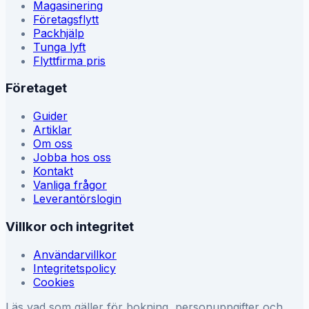
Magasinering
Företagsflytt
Packhjälp
Tunga lyft
Flyttfirma pris
Företaget
Guider
Artiklar
Om oss
Jobba hos oss
Kontakt
Vanliga frågor
Leverantörslogin
Villkor och integritet
Användarvillkor
Integritetspolicy
Cookies
Läs vad som gäller för bokning, personuppgifter och