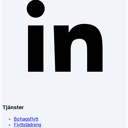
Tjänster
Bohagsflytt
Flyttstädning