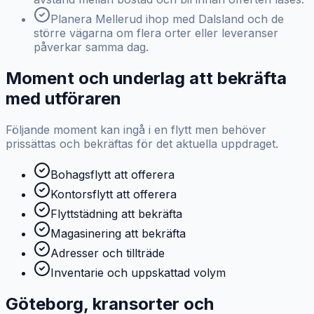
Planera Mellerud ihop med Dalsland och de
större vägarna om flera orter eller leveranser
påverkar samma dag.
Moment och underlag att bekräfta
med utföraren
Följande moment kan ingå i en flytt men behöver
prissättas och bekräftas för det aktuella uppdraget.
Bohagsflytt att offerera
Kontorsflytt att offerera
Flyttstädning att bekräfta
Magasinering att bekräfta
Adresser och tillträde
Inventarie och uppskattad volym
Göteborg, kransorter och