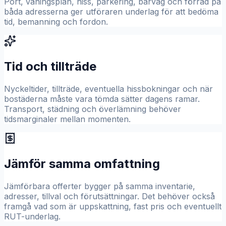
Port, våningsplan, hiss, parkering, bärväg och förråd på
båda adresserna ger utföraren underlag för att bedöma
tid, bemanning och fordon.
Tid och tillträde
Nyckeltider, tillträde, eventuella hissbokningar och när
bostäderna måste vara tömda sätter dagens ramar.
Transport, städning och överlämning behöver
tidsmarginaler mellan momenten.
Jämför samma omfattning
Jämförbara offerter bygger på samma inventarie,
adresser, tillval och förutsättningar. Det behöver också
framgå vad som är uppskattning, fast pris och eventuellt
RUT-underlag.