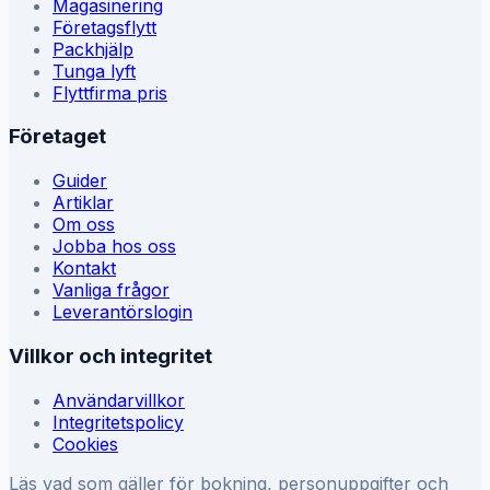
Magasinering
Företagsflytt
Packhjälp
Tunga lyft
Flyttfirma pris
Företaget
Guider
Artiklar
Om oss
Jobba hos oss
Kontakt
Vanliga frågor
Leverantörslogin
Villkor och integritet
Användarvillkor
Integritetspolicy
Cookies
Läs vad som gäller för bokning, personuppgifter och