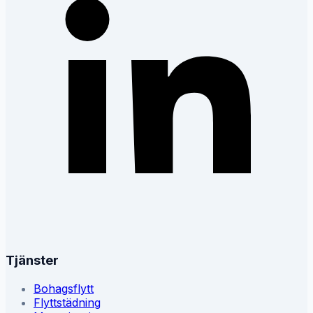
Tjänster
Bohagsflytt
Flyttstädning