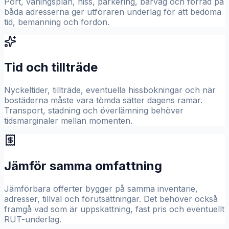
Port, våningsplan, hiss, parkering, bärväg och förråd på
båda adresserna ger utföraren underlag för att bedöma
tid, bemanning och fordon.
Tid och tillträde
Nyckeltider, tillträde, eventuella hissbokningar och när
bostäderna måste vara tömda sätter dagens ramar.
Transport, städning och överlämning behöver
tidsmarginaler mellan momenten.
Jämför samma omfattning
Jämförbara offerter bygger på samma inventarie,
adresser, tillval och förutsättningar. Det behöver också
framgå vad som är uppskattning, fast pris och eventuellt
RUT-underlag.