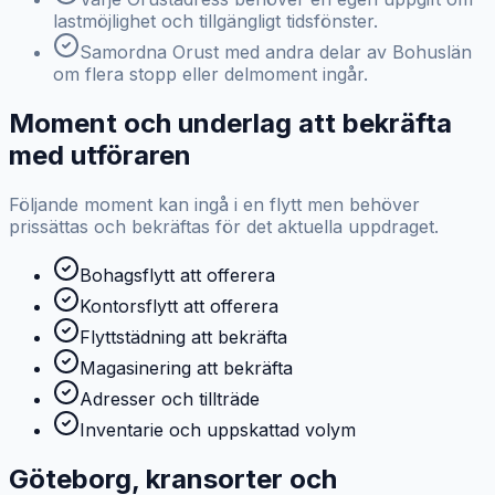
lastmöjlighet och tillgängligt tidsfönster.
Samordna Orust med andra delar av Bohuslän
om flera stopp eller delmoment ingår.
Moment och underlag att bekräfta
med utföraren
Följande moment kan ingå i en flytt men behöver
prissättas och bekräftas för det aktuella uppdraget.
Bohagsflytt att offerera
Kontorsflytt att offerera
Flyttstädning att bekräfta
Magasinering att bekräfta
Adresser och tillträde
Inventarie och uppskattad volym
Göteborg, kransorter och