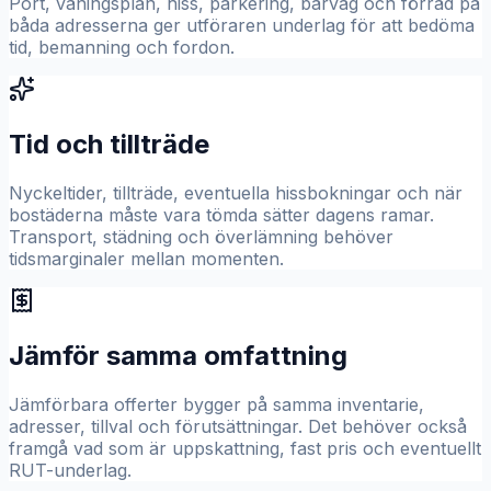
Port, våningsplan, hiss, parkering, bärväg och förråd på
båda adresserna ger utföraren underlag för att bedöma
tid, bemanning och fordon.
Tid och tillträde
Nyckeltider, tillträde, eventuella hissbokningar och när
bostäderna måste vara tömda sätter dagens ramar.
Transport, städning och överlämning behöver
tidsmarginaler mellan momenten.
Jämför samma omfattning
Jämförbara offerter bygger på samma inventarie,
adresser, tillval och förutsättningar. Det behöver också
framgå vad som är uppskattning, fast pris och eventuellt
RUT-underlag.